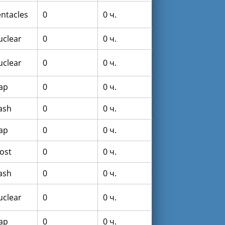
entacles
0
0 ч.
uclear
0
0 ч.
uclear
0
0 ч.
lap
0
0 ч.
lash
0
0 ч.
lap
0
0 ч.
rost
0
0 ч.
lash
0
0 ч.
uclear
0
0 ч.
lap
0
0 ч.