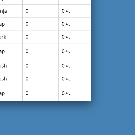
inja
0
0 ч.
lap
0
0 ч.
ark
0
0 ч.
lap
0
0 ч.
lash
0
0 ч.
lash
0
0 ч.
lap
0
0 ч.