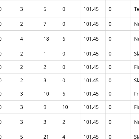
0
3
5
0
101.45
0
T
0
2
7
0
101.45
0
N
0
4
18
6
101.45
0
N
0
2
1
0
101.45
0
S
0
2
2
0
101.45
0
F
0
2
3
0
101.45
0
S
0
3
10
6
101.45
0
F
0
3
9
10
101.45
0
F
0
3
3
2
101.45
0
N
0
5
21
4
101.45
0
S