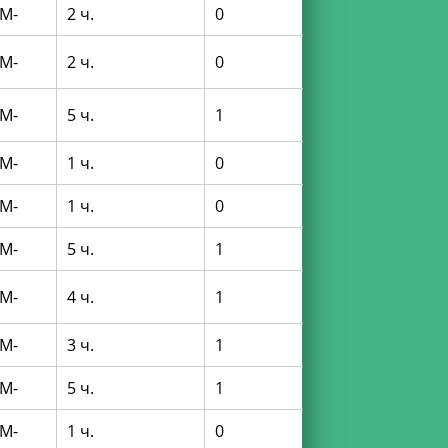
M-
2 ч.
0
M-
2 ч.
0
M-
5 ч.
1
M-
1 ч.
0
M-
1 ч.
0
M-
5 ч.
1
M-
4 ч.
1
M-
3 ч.
1
M-
5 ч.
1
M-
1 ч.
0