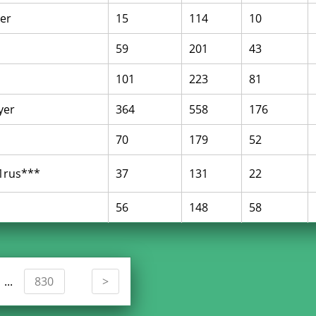
yer
15
114
10
59
201
43
101
223
81
yer
364
558
176
70
179
52
1rus***
37
131
22
56
148
58
830