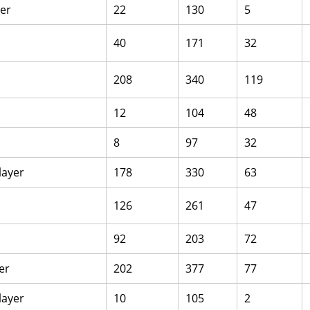
yer
22
130
5
40
171
32
208
340
119
12
104
48
8
97
32
layer
178
330
63
126
261
47
92
203
72
er
202
377
77
layer
10
105
2