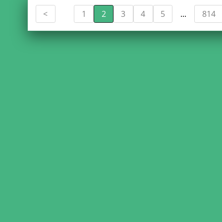
1
2
3
4
5
814